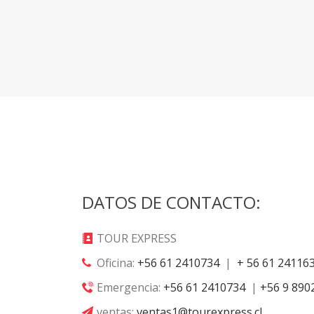
DATOS DE CONTACTO:
TOUR EXPRESS
Oficina:
+56 61 2410734
|
+ 56 61 24116
Emergencia:
+56 61 2410734
|
+56 9 890
ventas:
ventas1@tourexpress.cl